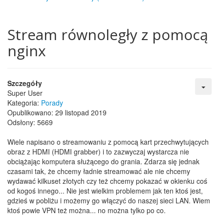
Stream równoległy z pomocą
nginx
Szczegóły
Super User
Kategoria:
Porady
Opublikowano: 29 listopad 2019
Odsłony: 5669
Wiele napisano o streamowaniu z pomocą kart przechwytujących
obraz z HDMI (HDMI grabber) i to zazwyczaj wystarcza nie
obciążając komputera służącego do grania. Zdarza się jednak
czasami tak, że chcemy ładnie streamować ale nie chcemy
wydawać kilkuset złotych czy też chcemy pokazać w okienku coś
od kogoś innego... Nie jest wielkim problemem jak ten ktoś jest,
gdzieś w pobliżu i możemy go włączyć do naszej sieci LAN. Wiem
ktoś powie VPN też można... no można tylko po co.