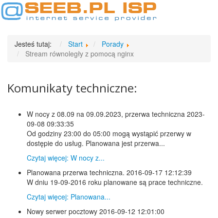
Toggl
naviga
Jesteś tutaj:
Start
Porady
Stream równoległy z pomocą nginx
Komunikaty techniczne:
W nocy z 08.09 na 09.09.2023, przerwa techniczna
2023-
09-08 09:33:35
Od godziny 23:00 do 05:00 mogą wystąpić przerwy w
dostępie do usług. Planowana jest przerwa...
Czytaj więcej: W nocy z...
Planowana przerwa techniczna.
2016-09-17 12:12:39
W dniu 19-09-2016 roku planowane są prace techniczne.
Czytaj więcej: Planowana...
Nowy serwer pocztowy
2016-09-12 12:01:00