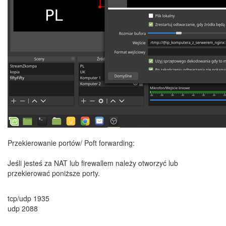
Przekierowanie portów/ Poft forwarding:
Jeśli jesteś za NAT lub firewallem należy otworzyć lub
przekierować poniższe porty.
tcp/udp 1935
udp 2088